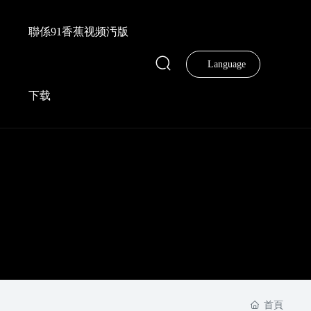
聯係91香蕉视频汚版
Language
下载
首頁