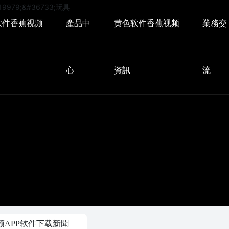
软件香蕉视频
產品中
黄色软件香蕉视频
業務交
心
資訊
流
频APP软件下载新聞